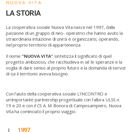
NUOVA VITA
LA STORIA
La cooperativa sociale Nuova Vita nasce nel 1997, dalla
passione di un gruppo di neo- operatrici che hanno avuto la
straordinaria intuizione di unirsi e organizzarsi, operando,
nel proprio territorio di appartenenza.
Il nome
“NUOVA VITA”
sintetizza il significato di quel
progetto ambizioso, che racchiudeva in sé le speranze e la
voglia di dare senso al proprio futuro e la domanda di servizi
di cui il territorio aveva bisogno.
Con l’aiuto della cooperativa sociale L’INCONTRO e
un’importante partnership progettuale con l’allora ULSS n.
19 e 20 e con il CS A. M. Bonora di Camposampiero, Nuova
Vita ha cominciato il proprio viaggio.
1997