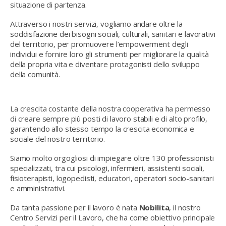
situazione di partenza.
Attraverso i nostri servizi, vogliamo andare oltre la
soddisfazione dei bisogni sociali, culturali, sanitari e lavorativi
del territorio, per promuovere l’empowerment degli
individui e fornire loro gli strumenti per migliorare la qualità
della propria vita e diventare protagonisti dello sviluppo
della comunità.
La crescita costante della nostra cooperativa ha permesso
di creare sempre più posti di lavoro stabili e
di alto profilo
,
garantendo allo stesso tempo la crescita economica e
sociale del nostro territorio.
Siamo molto orgogliosi di impiegare oltre 130 professionisti
specializzati, tra cui psicologi, infermieri, assistenti sociali,
fisioterapisti, logopedisti, educatori, operatori socio-sanitari
e amministrativi.
Da tanta passione per il lavoro è nata
Nobìlita
, il nostro
Centro Servizi per il Lavoro, che ha come obiettivo principale