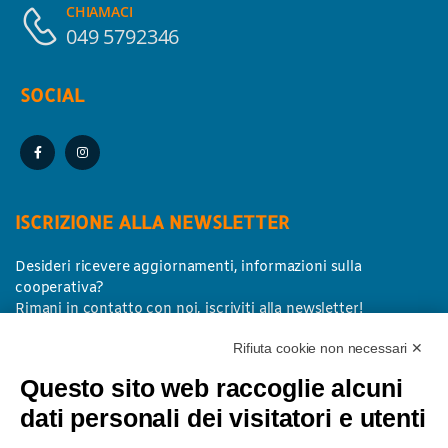
CHIAMACI
049 5792346
SOCIAL
ISCRIZIONE ALLA NEWSLETTER
Desideri ricevere aggiornamenti, informazioni sulla
cooperativa?
Rimani in contatto con noi, iscriviti alla newsletter!
Rifiuta cookie non necessari ✕
I tuoi dati
*
Questo sito web raccoglie alcuni
dati personali dei visitatori e utenti
Nome
Cognome