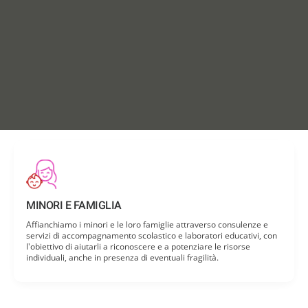
SCOPRI COME PUOI AIUTARLO
MINORI E FAMIGLIA
Affianchiamo i minori e le loro famiglie attraverso consulenze e
servizi di accompagnamento scolastico e laboratori educativi, con
l'obiettivo di aiutarli a riconoscere e a potenziare le risorse
individuali, anche in presenza di eventuali fragilità.